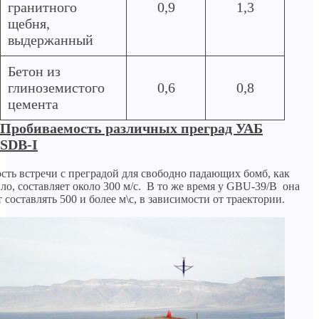
гранитного
0,9
1,3
щебня,
выдержанный
Бетон из
глиноземистого
0,6
0,8
цемента
Пробиваемость различных преград УАБ
SDB-I
сть встречи с преградой для свободно падающих бомб, как
ло, составляет около 300 м/с. В то же время у GBU-39/B она
 составлять 500 и более м\с, в зависимости от траектории.