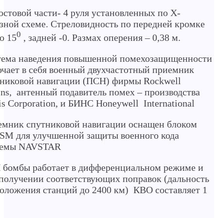
остовой части- 4 руля установленных по Х-
зной схеме. Стреловидность по передней кромке
0
о 15
, задней -0. Размах оперения – 0,38 м.
тема наведения повышенной помехозащищенности
чает в себя военный двухчастотный приемник
никовой навигации (ПСН) фирмы Rockwell
ins, антенный подавитель помех – производства
is Corporation, и БИНС Honeywell International
мник спутниковой навигации оснащен блоком
M для улучшенной защиты военного кода
темы NAVSTAR
бомбы работает в дифференциальном режиме и
получении соответствующих поправок (дальность
оложения станций до 2400 км) КВО составляет 1