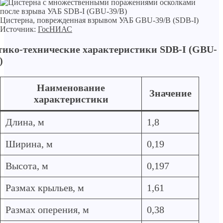
Цистерна, поврежденная взрывом УАБ GBU-39/B (SDB-I)
Источник:
ГосНИАС
тико-технические характеристики SDB-I (GBU-
)
Наименование
Значение
характеристики
Длина, м
1,8
Ширина, м
0,19
Высота, м
0,197
Размах крыльев, м
1,61
Размах оперения, м
0,38