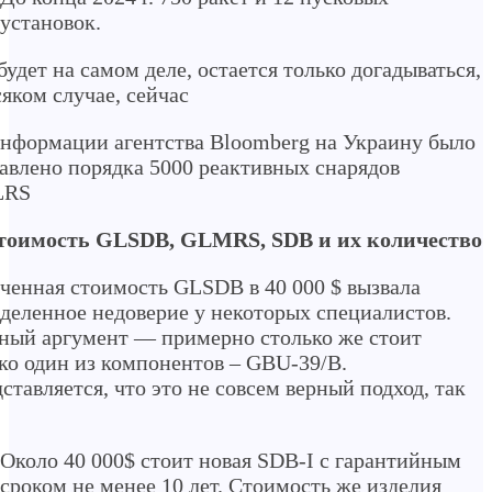
установок.
будет на самом деле, остается только догадываться,
сяком случае, сейчас
нформации агентства Bloomberg на Украину было
авлено порядка 5000 реактивных снарядов
LRS
Стоимость GLSDB, GLMRS, SDB и их количество
ченная стоимость GLSDB в 40 000 $ вызвала
деленное недоверие у некоторых специалистов.
ный аргумент — примерно столько же стоит
ко один из компонентов – GBU-39/B.
ставляется, что это не совсем верный подход, так
Около 40 000$ стоит новая SDB-I с гарантийным
сроком не менее 10 лет. Стоимость же изделия