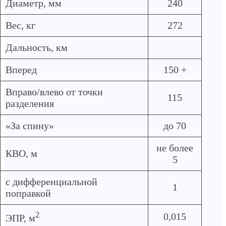
Диаметр, мм
240
Вес, кг
272
Дальность, км
Вперед
150 +
Вправо/влево от точки
115
разделения
«За спину»
до 70
не более
КВО, м
5
с дифференциальной
1
поправкой
2
0,015
ЭПР, м