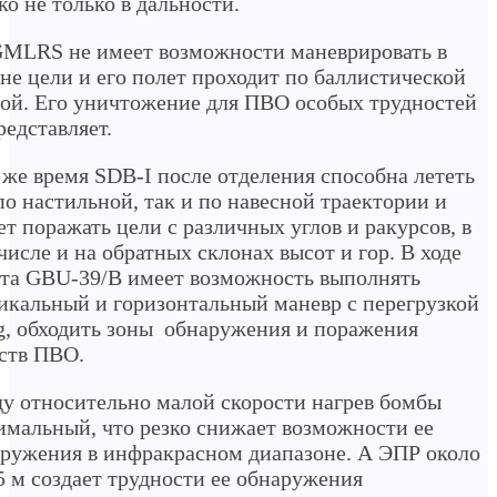
ко не только в дальности.
MLRS не имеет возможности маневрировать в
не цели и его полет проходит по баллистической
ой. Его уничтожение для ПВО особых трудностей
редставляет.
 же время SDB-I после отделения способна лететь
по настильной, так и по навесной траектории и
т поражать цели с различных углов и ракурсов, в
числе и на обратных склонах высот и гор. В ходе
та GBU-39/B имеет возможность выполнять
икальный и горизонтальный маневр с перегрузкой
g, обходить зоны обнаружения и поражения
ств ПВО.
у относительно малой скорости нагрев бомбы
мальный, что резко снижает возможности ее
ружения в инфракрасном диапазоне. А ЭПР около
5 м создает трудности ее обнаружения