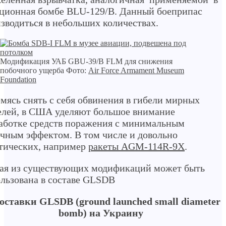
ционная бомбе BLU-129/B. Данный боеприпас
зводиться в небольших количествах.
Модификация УАБ GBU-39/B FLM для снижения
побочного ущерба Фото:
Air Force Armament Museum
Foundation
мясь снять с себя обвинения в гибели мирных
лей, в США уделяют большое внимание
аботке средств поражения с минимальным
чным эффектом. В том числе и довольно
тических, например
ракеты AGM-114R-9X
.
ая из существующих модификаций может быть
льзована в составе GLSDB
Поставки GLSDB (ground launched small diameter
bomb) на Украину