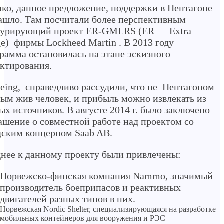
ко, данное предложение, поддержки в Пентагоне
ашло. Там посчитали более перспективным
курирующий проект ER-GMLRS (ER — Extra
e) фирмы Lockheed Martin . В 2013 году
рамма остановилась на этапе эскизного
ктирования.
eing, справедливо рассудили, что не Пентагоном
ым жив человек, и прибыль можно извлекать из
ых источников. В августе 2014 г. было заключено
ашение о совместной работе над проектом со
ским концерном Saab AB.
нее к данному проекту были привлечены:
Норвежско-финская компания Nammo, значимый
производитель боеприпасов и реактивных
двигателей разных типов в них.
Норвежская Nordic Shelter, специализирующаяся на разработке
мобильных контейнеров для вооружения и РЭС