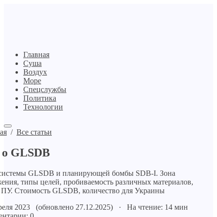
Главная
Суша
Воздух
Море
Спецслужбы
Политика
Технологии
ая
/
Все статьи
 о GLSDB
системы GLSDB и планирующей бомбы SDB-I. Зона
ения, типы целей, пробиваемость различных материалов,
ПУ. Стоимость GLSDB, количество для Украины
реля 2023 (обновлено 27.12.2025) · На чтение: 14 мин
нтарии: 0