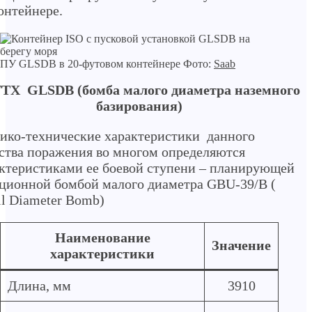
онтейнере.
ПУ GLSDB в 20-футовом контейнере Фото:
Saab
ТТХ GLSDB (бомба малого диаметра наземного
базирования)
ико-технические характеристики данного
ства поражения во многом определяются
ктеристиками ее боевой ступени – планирующей
ционной бомбой малого диаметра GBU-39/B (
l Diameter Bomb)
Наименование
Значение
характеристики
Длина, мм
3910