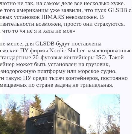
лютно не так, на самом деле все несколько хуже.
е того американцы уже заявили, что пуск GLSDB с
овых установок HIMARS невозможен. В
твительности возможен, просто они страхуются.
 что то «я не я и хата не моя»
не менее, для GLSDB будут поставлены
ежские ПУ фирмы Nordic Shelter замаскированные
стандартные 20-футовые контейнеры ISO. Такой
ейнер может быть установлен на грузовик,
знодорожную платформу или морское судно.
и такую ПУ среди тысяч контейнеров, постоянно
мещаемых по стране задача не тривиальная.