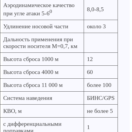
Аэродинамическое качество
8,0-8,5
0
при угле атаки 5-6
Удлинение носовой части
около 3
Дальность применения при
скорости носителя М=0,7, км
Высота сброса 1000 м
12
Высота сброса 4000 м
60
Высота сброса 11 000 м
более 100
Система наведения
БИНС/GPS
КВО, м
не более 5
с дифференциальными
1
поправками