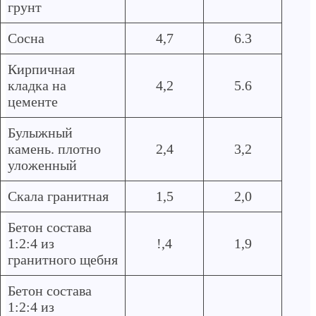
грунт
Сосна
4,7
6.3
Кирпичная
кладка на
4,2
5.6
цементе
Булыжный
камень. плотно
2,4
3,2
уложенный
Скала гранитная
1,5
2,0
Бетон состава
1:2:4 из
!,4
1,9
гранитного щебня
Бетон состава
1:2:4 из