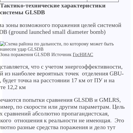
Тактико-технические характеристики
системы GLSDB
а зоны возможного поражения целей системой
B (ground launched small diameter bomb)
Зона поражения GLSDB Источник
ГосНИАС
ставляется, что с учетом энергоэффективности,
й из наиболее вероятных точек отделения GBU-
, будет точка на расстоянии 17 км от ПУ и на
те 12,2 км
речаются попытки сравнения GLSDB и GMLRS,
имер, по скорости или другим параметрам. Цель
х сравнений абсолютно пропагандистская,
кого отношения к реальности не имеющая. Это
лютно разные средства поражения и дело тут