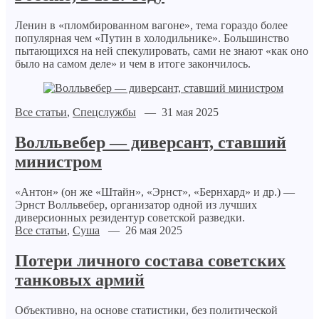
Ленин в «пломбированном вагоне», тема гораздо более
популярная чем «Путин в холодильнике». Большинство
пытающихся на ней спекулировать, сами не знают «как оно
было на самом деле» и чем в итоге закончилось.
Все статьи
,
Спецслужбы
— 31 мая 2025
Волльвебер — диверсант, ставший
министром
«Антон» (он же «Штайн», «Эрнст», «Бернхард» и др.) —
Эрнст Волльвебер, организатор одной из лучших
диверсионных резидентур советской разведки.
Все статьи
,
Суша
— 26 мая 2025
Потери личного состава советских
танковых армий
Объективно, на основе статистики, без политической