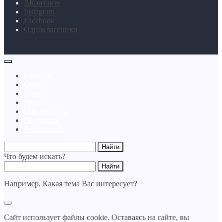
BКонтакте
Instagram
Facebook
Одноклассники
Главная
Суша
Воздух
Море
Спецслужбы
Политика
Технологии
Что будем искать?
Например,
Какая тема Вас интересует?
Сайт использует файлы cookie. Оставаясь на сайте, вы