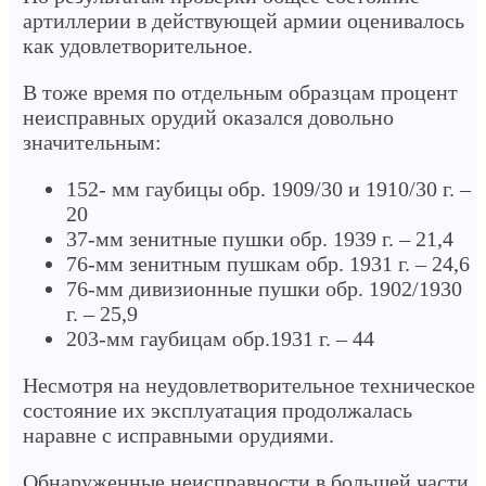
артиллерии в действующей армии оценивалось
как удовлетворительное.
В тоже время по отдельным образцам процент
неисправных орудий оказался довольно
значительным:
152- мм гаубицы обр. 1909/30 и 1910/30 г. –
20
37-мм зенитные пушки обр. 1939 г. – 21,4
76-мм зенитным пушкам обр. 1931 г. – 24,6
76-мм дивизионные пушки обр. 1902/1930
г. – 25,9
203-мм гаубицам обр.1931 г. – 44
Несмотря на неудовлетворительное техническое
состояние их эксплуатация продолжалась
наравне с исправными орудиями.
Обнаруженные неисправности в большей части