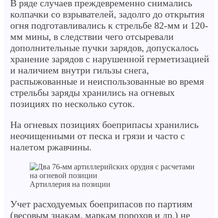
В ряде случаев преждевременно снимались
колпачки со взрывателей, задолго до открытия
огня подготавливались к стрельбе 82-мм и 120-
мм мины, в следствии чего отсыревали
дополнительные пучки зарядов, допускалось
хранение зарядов с нарушенной герметизацией
и наличием внутри гильзы снега,
распыжованные и неиспользованные во время
стрельбы заряды хранились на огневых
позициях по несколько суток.
На огневых позициях боеприпасы хранились
неочищенными от песка и грязи и часто с
налетом ржавчины.
Артиллерия на позиции
Учет расходуемых боеприпасов по партиям
(весовым знакам, маркам порохов и др.) не