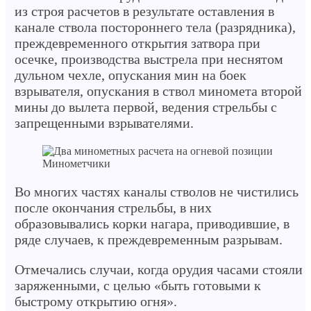
из строя расчетов в результате оставления в
канале ствола постороннего тела (разрядника),
преждевременного открытия затвора при
осечке, производства выстрела при неснятом
дульном чехле, опускания мин на боек
взрывателя, опускания в ствол миномета второй
мины до вылета первой, ведения стрельбы с
запрещенными взрывателями.
Минометчики
Во многих частях каналы стволов не чистились
после окончания стрельбы, в них
образовывались корки нагара, приводившие, в
ряде случаев, к преждевременным разрывам.
Отмечались случаи, когда орудия часами стояли
заряженными, с целью «быть готовыми к
быстрому открытию огня».