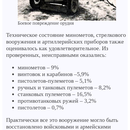
Боевое повреждение орудия
Техническое состояние минометов, стрелкового
вооружения и артиллерийских приборов также
оценивалось как удовлетворительное. Из
проверенных, неисправными оказались:
минометов – 9%
винтовок и карабинов –5,9%
пистолетов-пулеметов – 5,1%
ручных и танковых пулеметов – 8,2%
станковых пулеметов – 16,5%
противотанковых ружей – 3,2%
пистолетов – 0,7%
Практически все это вооружение могло быть
восстановлено войсковыми и армейскими