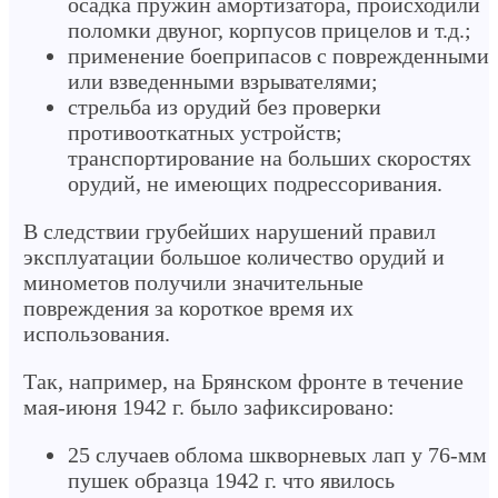
осадка пружин амортизатора, происходили
поломки двуног, корпусов прицелов и т.д.;
применение боеприпасов с поврежденными
или взведенными взрывателями;
стрельба из орудий без проверки
противооткатных устройств;
транспортирование на больших скоростях
орудий, не имеющих подрессоривания.
В следствии грубейших нарушений правил
эксплуатации большое количество орудий и
минометов получили значительные
повреждения за короткое время их
использования.
Так, например, на Брянском фронте в течение
мая-июня 1942 г. было зафиксировано:
25 случаев облома шкворневых лап у 76-мм
пушек образца 1942 г. что явилось