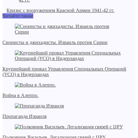
Кризис с вооружением Красной Армии 1941-42 гг.
Читайте также
Сионисты и джихадисты. Израиль против Сирии
Крупнейший провал Управления Специальных Операций
(УСО) в Нидерландах
Война в Алеппо.
Пропаганда Израиля
Полковник Васильев. Легализация связей с ЦРУ