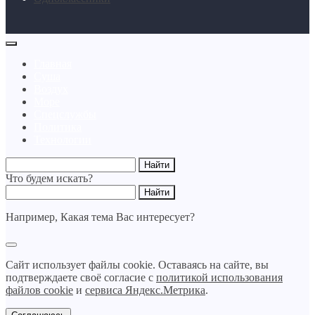
Главная
Суша
Воздух
Море
Спецслужбы
Политика
Технологии
Что будем искать?
Например,
Какая тема Вас интересует?
Сайт использует файлы cookie. Оставаясь на сайте, вы
подтверждаете своё согласие с
политикой использования
файлов cookie
и
сервиса Яндекс.Метрика
.