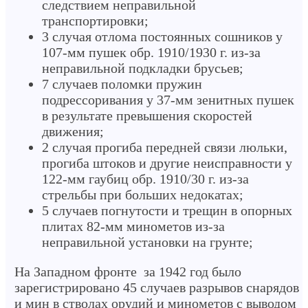
следствием неправильной
транспортировки;
3 случая отлома постоянных сошников у
107-мм пушек обр. 1910/1930 г. из-за
неправильной подкладки брусьев;
7 случаев поломки пружин
подрессоривания у 37-мм зенитных пушек
в результате превышения скоростей
движения;
2 случая прогиба передней связи люльки,
прогиба штоков и другие неисправности у
122-мм гаубиц обр. 1910/30 г. из-за
стрельбы при больших недокатах;
5 случаев погнутости и трещин в опорных
плитах 82-мм минометов из-за
неправильной установки на грунте;
На Западном фронте за 1942 год было
зарегистрировано 45 случаев разрывов снарядов
и мин в стволах орудий и минометов с выводом