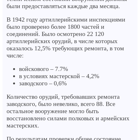
были предоставляться каждые два месяца.
В 1942 году артиллерийскими инспекциями
было проверено более 1800 частей и
соединений. Было осмотрено 22 120
артиллерийских орудий, в числе которых
оказалось 12,5% требующих ремонта, в том
числе:
войскового – 7.7%
в условиях мастерской – 4,2%
заводского – 0,6%
Количество орудий, требовавших ремонта
заводского, было невелико, всего 88. Все
остальное вооружение могло быть
восстановлено силами полковых и армейских
мастерских.
По результатам проверки общее состояние