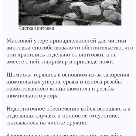
Чистка винтовки
Массовой утере принадлежностей для чистки
винтовки способствовало то обстоятельство, что
они хранились отдельно от винтовки, а не
вместе с ней, например в прикладе ложи.
Шомпола терялись в основном из-за засорения
шомпольных упоров, срыва и износа резьбы
навинтованного конца шомпола и резьбы
шомпольного упора.
Недостаточное обеспечение войск ветошью, а в
отдельных случаях и полное ее отсутствие,
сказывалось на чистке оружия.
Засорение каналов стволов песком, землей и