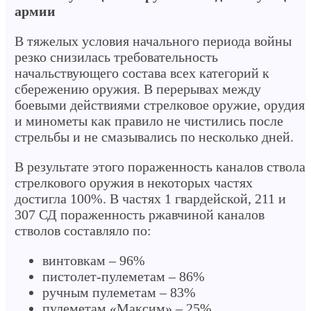
армии
В тяжелых условия начального периода войны
резко снизилась требовательность
начальствующего состава всех категорий к
сбережению оружия. В перерывах между
боевыми действиями стрелковое оружие, орудия
и минометы как правило не чистились после
стрельбы и не смазывались по несколько дней.
В результате этого пораженность каналов ствола
стрелкового оружия в некоторых частях
достигла 100%. В частях 1 гвардейской, 211 и
307 СД пораженность ржавчиной каналов
стволов составляло по:
винтовкам – 96%
пистолет-пулеметам – 86%
ручным пулеметам – 83%
пулеметам «Максим» – 25%