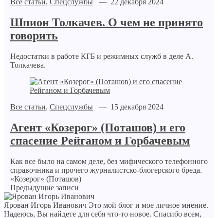
Все статьи
,
Спецслужбы
— 22 декабря 2024
Шпион Толкачев. О чем не принято
говорить
Недостатки в работе КГБ и режимных служб в деле А.
Толкачева.
Все статьи
,
Спецслужбы
— 15 декабря 2024
Агент «Козерог» (Поташов) и его
спасение Рейганом и Горбачевым
Как все было на самом деле, без мифического телефонного
справочника и прочего журналистско-блогерского бреда.
«Козерог» (Поташов)
Предыдущие записи
Ярован Игорь Иванович
Это мой блог и мое личное мнение.
Надеюсь, Вы найдете для себя что-то новое. Спасибо всем,