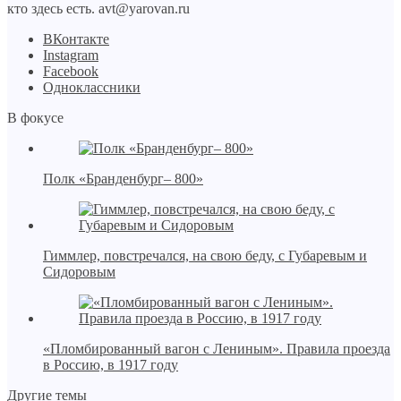
кто здесь есть.
avt@yarovan.ru
BКонтакте
Instagram
Facebook
Одноклассники
В фокусе
Полк «Бранденбург– 800»
Гиммлер, повстречался, на свою беду, с Губаревым и
Сидоровым
«Пломбированный вагон с Лениным». Правила проезда
в Россию, в 1917 году
Другие темы