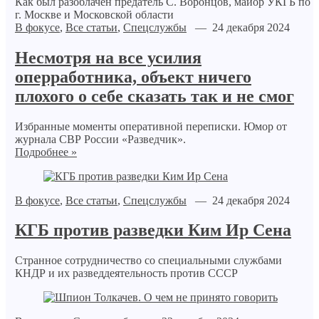
Как был разоблачен предатель С. Воронцов, майор УКГБ по
г. Москве и Московской области
В фокусе
,
Все статьи
,
Спецслужбы
— 24 декабря 2024
Несмотря на все усилия
оперработника, объект ничего
плохого о себе сказать так и не смог
Избранные моменты оперативной переписки. Юмор от
журнала СВР России «Разведчик».
Подробнее »
В фокусе
,
Все статьи
,
Спецслужбы
— 24 декабря 2024
КГБ против разведки Ким Ир Сена
Странное сотрудничество со специальными службами
КНДР и их разведдеятельность против СССР