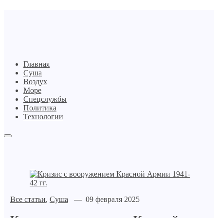
Главная
Суша
Воздух
Море
Спецслужбы
Политика
Технологии
Все статьи
,
Суша
— 09 февраля 2025