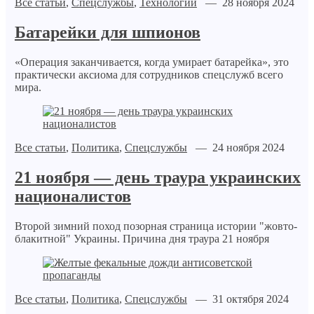
Все статьи
,
Спецслужбы
,
Технологии
— 28 ноября 2024
Батарейки для шпионов
«Операция заканчивается, когда умирает батарейка», это
практически аксиома для сотрудников спецслужб всего
мира.
Все статьи
,
Политика
,
Спецслужбы
— 24 ноября 2024
21 ноября — день траура украинских
националистов
Второй зимний поход позорная страница истории "жовто-
блакитной" Украины. Причина дня траура 21 ноября
Все статьи
,
Политика
,
Спецслужбы
— 31 октября 2024