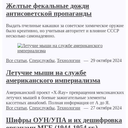
Желтые фекальные дожди
антисоветской пропаганды
Выдать пчелиные какашки за советское химическое оружие
было креативно, но учитывая авторитет и влияние СССР
несколько самонадеянно.
Все статьи
,
Спецслужбы
,
Технологии
— 29 октября 2024
Летучие мыши на службе
американского империализма
Американский проект «X-Ray» превращения мексиканских
летучих мышей в боевые зажигательные элементы
кассетных авиабомб. Полная информация от А до Я.
Все статьи
,
Спецслужбы
,
Технологии
— 27 октября 2024
Шифры ОУН/УПА и их дешифровка
органами МГБ (1944-1954 гг.)