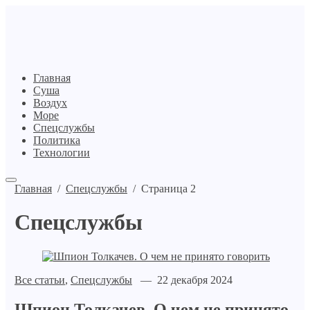
Главная
Суша
Воздух
Море
Спецслужбы
Политика
Технологии
Главная
/
Спецслужбы
/
Страница 2
Спецслужбы
Все статьи
,
Спецслужбы
— 22 декабря 2024
Шпион Толкачев. О чем не принято