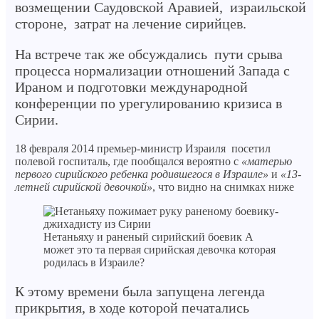
возмещении Саудовской Аравией, израильской
стороне, затрат на лечение сирийцев.
На встрече так же обсуждались пути срыва
процесса нормализации отношений Запада с
Ираном и подготовки международной
конференции по урегулированию кризиса в
Сирии.
18 февраля 2014 премьер-министр Израиля посетил
полевой госпиталь, где пообщался вероятно с
«матерью
первого сирийского ребенка родившегося в Израиле»
и
«13-
летней сирийской девочкой»
, что видно на снимках ниже
Нетаньяху и раненый сирийский боевик А
может это та первая сирийская девочка которая
родилась в Израиле?
К этому времени была запущена легенда
прикрытия, в ходе которой печатались