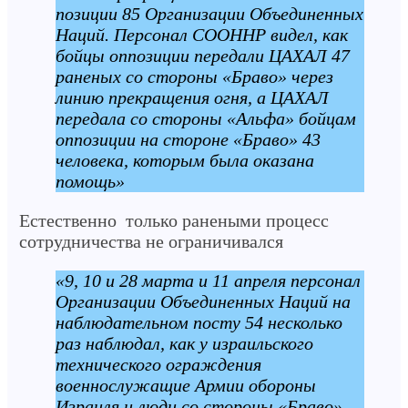
позиции 85 Организации Объединенных
Наций. Персонал СООННР видел, как
бойцы оппозиции передали ЦАХАЛ 47
раненых со стороны «Браво» через
линию прекращения огня, а ЦАХАЛ
передала со стороны «Альфа» бойцам
оппозиции на стороне «Браво» 43
человека, которым была оказана
помощь»
Естественно только ранеными процесс
сотрудничества не ограничивался
«9, 10 и 28 марта и 11 апреля персонал
Организации Объединенных Наций на
наблюдательном посту 54 несколько
раз наблюдал, как у израильского
технического ограждения
военнослужащие Армии обороны
Израиля и люди со стороны «Браво»,