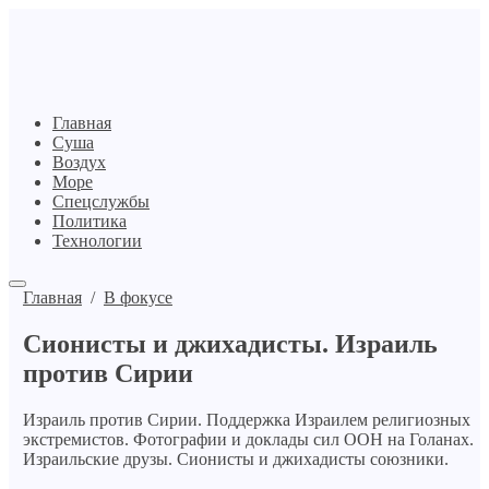
Главная
Суша
Воздух
Море
Спецслужбы
Политика
Технологии
Главная
/
В фокусе
Сионисты и джихадисты. Израиль
против Сирии
Израиль против Сирии. Поддержка Израилем религиозных
экстремистов. Фотографии и доклады сил ООН на Голанах.
Израильские друзы. Сионисты и джихадисты союзники.