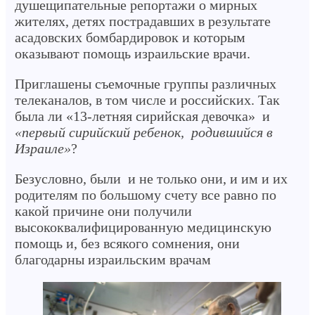
душещипательные репортажи о мирных
жителях, детях пострадавших в результате
асадовских бомбардировок и которым
оказывают помощь израильские врачи.
Приглашены съемочные группы различных
телеканалов, в том числе и российских. Так
была ли «13-летняя сирийская девочка» и
«первый сирийский ребенок, родившийся в
Израиле»
?
Безусловно, были и не только они, и им и их
родителям по большому счету все равно по
какой причине они получили
высококвалифицированную медицинскую
помощь и, без всякого сомнения, они
благодарны израильским врачам