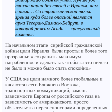
плохие парни без связей с Ираном, чем
с ними… Со стратегической точки
зрения куда более опасной является
арка Тегеран-Дамаск-Бейрут, в
которой режим Асада — краеугольный
камень».
На начальном этапе сирийской гражданской
войны цели Израиля были просты и более того
прозрачны: « сохранить максимум
награбленное и сделать так чтобы за это ничего
не было и можно было спать спокойно»
У США же цели намного более глобальные и
касаются всего Ближнего Востока,
транспортных коммуникаций, замены
зависимости Европы от российского газа на
зависимость от американского, просто
обязательства перед спонсорами определенных