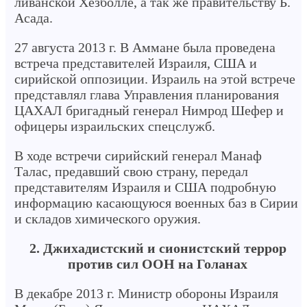
ливанской Хезболле, а так же правительству Б.
Асада.
27 августа 2013 г. В Аммане была проведена
встреча представителей Израиля, США и
сирийской оппозиции. Израиль на этой встрече
представлял глава Управления планирования
ЦАХАЛ бригадный генерал Нимрод Шефер и
офицеры израильских спецслужб.
В ходе встречи сирийский генерал Манаф
Талас, предавший свою страну, передал
представителям Израиля и США подробную
информацию касающуюся военных баз в Сирии
и складов химического оружия.
2. Джихадистский и сионистский террор
против сил ООН на Голанах
В декабре 2013 г. Министр обороны Израиля