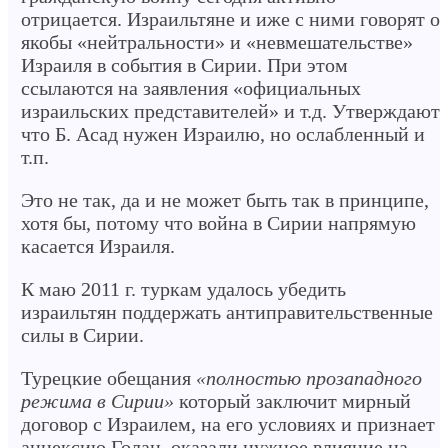
отрицается. Израильтяне и иже с ними говорят о
якобы «нейтральности» и «невмешательстве»
Израиля в события в Сирии. При этом
ссылаются на заявления «официальных
израильских представителей» и т.д. Утверждают
что Б. Асад нужен Израилю, но ослабленный и
т.п.
Это не так, да и не может быть так в принципе,
хотя бы, потому что война в Сирии напрямую
касается Израиля.
К маю 2011 г. туркам удалось убедить
израильтян поддержать антиправительственные
силы в Сирии.
Турецкие обещания
«полностью прозападного
режима в Сирии»
который заключит мирный
договор с Израилем, на его условиях и признает
аннексию Голан, оказали нужное влияние на