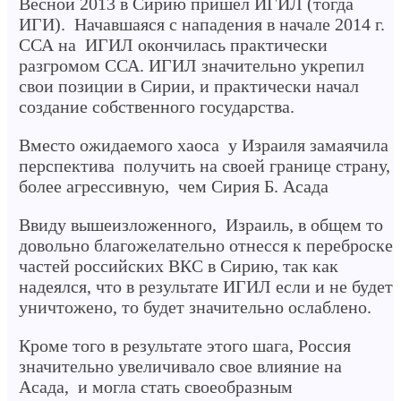
Весной 2013 в Сирию пришел ИГИЛ (тогда
ИГИ). Начавшаяся с нападения в начале 2014 г.
ССА на ИГИЛ окончилась практически
разгромом ССА. ИГИЛ значительно укрепил
свои позиции в Сирии, и практически начал
создание собственного государства.
Вместо ожидаемого хаоса у Израиля замаячила
перспектива получить на своей границе страну,
более агрессивную, чем Сирия Б. Асада
Ввиду вышеизложенного, Израиль, в общем то
довольно благожелательно отнесся к переброске
частей российских ВКС в Сирию, так как
надеялся, что в результате ИГИЛ если и не будет
уничтожено, то будет значительно ослаблено.
Кроме того в результате этого шага, Россия
значительно увеличивало свое влияние на
Асада, и могла стать своеобразным