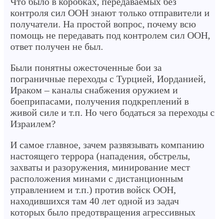
Что было в коробках, передаваемых без
контроля сил ООН знают только отправители и
получатели. На простой вопрос, почему всю
помощь не передавать под контролем сил ООН,
ответ получен не был.
Были понятны ожесточенные бои за
пограничные переходы с Турцией, Иорданией,
Ираком – каналы снабжения оружием и
боеприпасами, получения подкреплений в
живой силе и т.п. Но чего бодаться за переходы с
Израилем?
И самое главное, зачем развязывать компанию
настоящего террора (нападения, обстрелы,
захваты и разоружения, минирование мест
расположения минами с дистанционным
управлением и т.п.) против войск ООН,
находившихся там 40 лет одной из задач
которых было предотвращения агрессивных