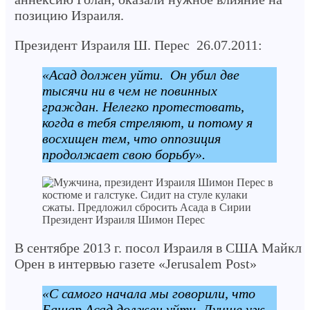
позицию Израиля.
Президент Израиля Ш. Перес 26.07.2011:
«Асад должен уйти. Он убил две
тысячи ни в чем не повинных
граждан. Нелегко протестовать,
когда в тебя стреляют, и потому я
восхищен тем, что оппозиция
продолжает свою борьбу».
Президент Израиля Шимон Перес
В сентябре 2013 г. посол Израиля в США Майкл
Орен в интервью газете «Jerusalem Post»
«С самого начала мы говорили, что
Башар Асад должен уйти. Лучше уж