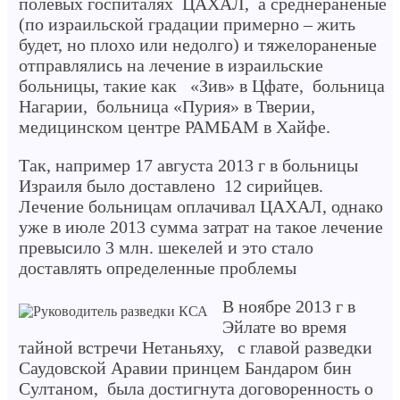
полевых госпиталях ЦАХАЛ, а среднераненые
(по израильской градации примерно – жить
будет, но плохо или недолго) и тяжелораненые
отправлялись на лечение в израильские
больницы, такие как «Зив» в Цфате, больница
Нагарии, больница «Пурия» в Тверии,
медицинском центре РАМБАМ в Хайфе.
Так, например 17 августа 2013 г в больницы
Израиля было доставлено 12 сирийцев.
Лечение больницам оплачивал ЦАХАЛ, однако
уже в июле 2013 сумма затрат на такое лечение
превысило 3 млн. шекелей и это стало
доставлять определенные проблемы
В ноябре 2013 г в
Эйлате во время
тайной встречи Нетаньяху, с главой разведки
Саудовской Аравии принцем Бандаром бин
Султаном, была достигнута договоренность о