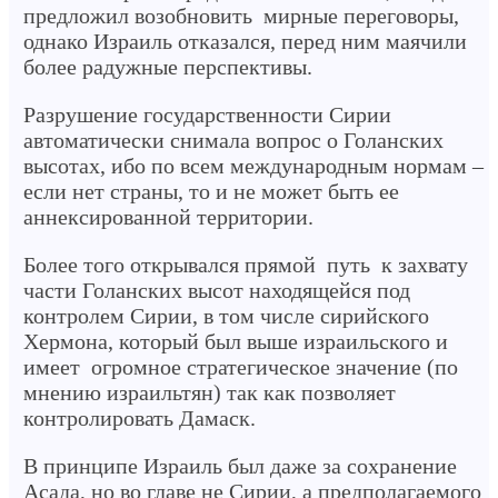
предложил возобновить мирные переговоры,
однако Израиль отказался, перед ним маячили
более радужные перспективы.
Разрушение государственности Сирии
автоматически снимала вопрос о Голанских
высотах, ибо по всем международным нормам –
если нет страны, то и не может быть ее
аннексированной территории.
Более того открывался прямой путь к захвату
части Голанских высот находящейся под
контролем Сирии, в том числе сирийского
Хермона, который был выше израильского и
имеет огромное стратегическое значение (по
мнению израильтян) так как позволяет
контролировать Дамаск.
В принципе Израиль был даже за сохранение
Асада, но во главе не Сирии, а предполагаемого