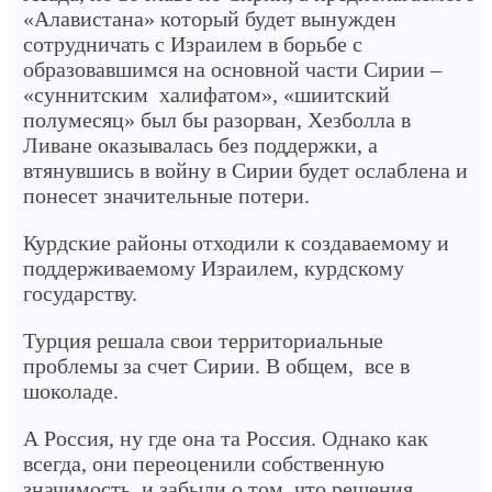
«Алавистана» который будет вынужден
сотрудничать с Израилем в борьбе с
образовавшимся на основной части Сирии –
«суннитским халифатом», «шиитский
полумесяц» был бы разорван, Хезболла в
Ливане оказывалась без поддержки, а
втянувшись в войну в Сирии будет ослаблена и
понесет значительные потери.
Курдские районы отходили к создаваемому и
поддерживаемому Израилем, курдскому
государству.
Турция решала свои территориальные
проблемы за счет Сирии. В общем, все в
шоколаде.
А Россия, ну где она та Россия. Однако как
всегда, они переоценили собственную
значимость и забыли о том, что решения