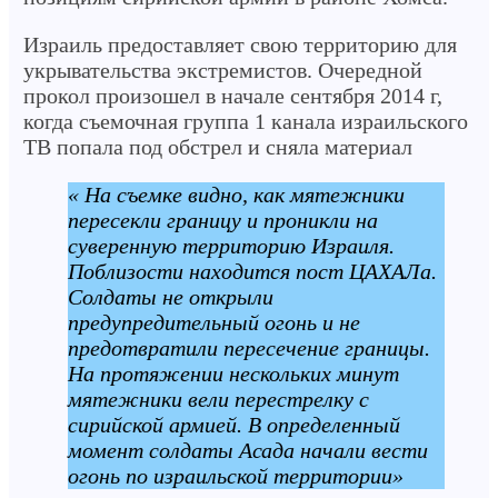
Израиль предоставляет свою территорию для
укрывательства экстремистов. Очередной
прокол произошел в начале сентября 2014 г,
когда съемочная группа 1 канала израильского
ТВ попала под обстрел и сняла материал
« На съемке видно, как мятежники
пересекли границу и проникли на
суверенную территорию Израиля.
Поблизости находится пост ЦАХАЛа.
Солдаты не открыли
предупредительный огонь и не
предотвратили пересечение границы.
На протяжении нескольких минут
мятежники вели перестрелку с
сирийской армией. В определенный
момент солдаты Асада начали вести
огонь по израильской территории»