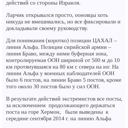
действий со стороны Израиля.
Ларчик открывался просто, ооновцы хоть
никуда не вмешивались, но все фиксировали и
докладывали своему руководству.
Для понимания (коротко) позиции ЦАХАЛ –
линия Альфа. Позиции сирийской армии –
линия Браво, между ними буферная зона,
контролируемая ООН шириной от 500 м до 10
км протянувшаяся на 80 км с севера на юг. На
линии Альфа у военных наблюдателей ООН
было 6 постов, на линии Браво 5 постов, кроме
того около 30 постов было у сил ООН.
В результате действий экстремистов все посты,
за исключением продолжающего держаться
поста на горе Хермон, были выведены к
середине сентября 2014 г. на линию Альфа.