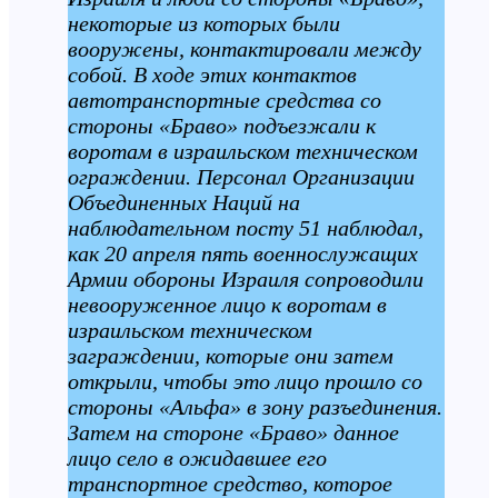
некоторые из которых были
вооружены, контактировали между
собой. В ходе этих контактов
автотранспортные средства со
стороны «Браво» подъезжали к
воротам в израильском техническом
ограждении. Персонал Организации
Объединенных Наций на
наблюдательном посту 51 наблюдал,
как 20 апреля пять военнослужащих
Армии обороны Израиля сопроводили
невооруженное лицо к воротам в
израильском техническом
заграждении, которые они затем
открыли, чтобы это лицо прошло со
стороны «Альфа» в зону разъединения.
Затем на стороне «Браво» данное
лицо село в ожидавшее его
транспортное средство, которое