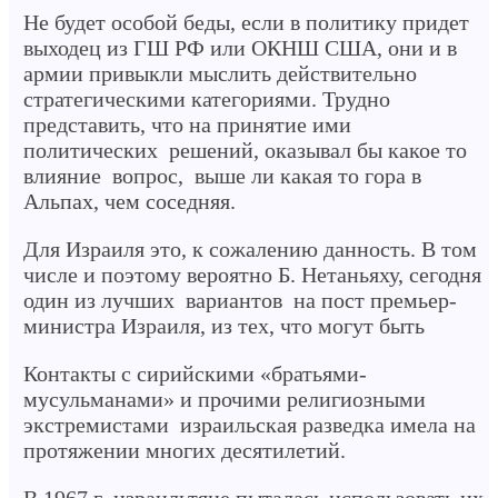
Не будет особой беды, если в политику придет
выходец из ГШ РФ или ОКНШ США, они и в
армии привыкли мыслить действительно
стратегическими категориями. Трудно
представить, что на принятие ими
политических решений, оказывал бы какое то
влияние вопрос, выше ли какая то гора в
Альпах, чем соседняя.
Для Израиля это, к сожалению данность. В том
числе и поэтому вероятно Б. Нетаньяху, сегодня
один из лучших вариантов на пост премьер-
министра Израиля, из тех, что могут быть
Контакты с сирийскими «братьями-
мусульманами» и прочими религиозными
экстремистами израильская разведка имела на
протяжении многих десятилетий.
В 1967 г израильтяне пыталась использовать их