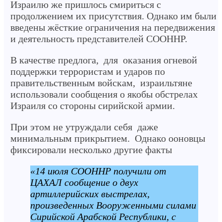
Израилю же пришлось смириться с
продолжением их присутствия. Однако им были
введены жёсткие ограничения на передвижения
и деятельность представителей СООННР.
В качестве предлога, для оказания огневой
поддержки террористам и ударов по
правительственным войскам, израильтяне
использовали сообщения о якобы обстрелах
Израиля со стороны сирийской армии.
При этом не утруждали себя даже
минимальным прикрытием. Однако ооновцы
фиксировали несколько другие факты
«14 июля СООННР получили от
ЦАХАЛ сообщение о двух
артиллерийских выстрелах,
произведенных Вооруженными силами
Сирийской Арабской Республики, с