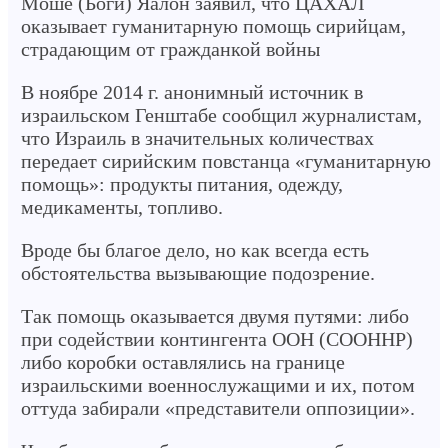
Моше (Боги) Яалон заявил, что ЦАХАЛ
оказывает гуманитарную помощь сирийцам,
страдающим от гражданкой войны
В ноябре 2014 г. анонимный источник в
израильском Генштабе сообщил журналистам,
что Израиль в значительных количествах
передает сирийским повстанца «гуманитарную
помощь»: продукты питания, одежду,
медикаменты, топливо.
Вроде бы благое дело, но как всегда есть
обстоятельства вызывающие подозрение.
Так помощь оказывается двумя путями: либо
при содействии контингента ООН (СООННР)
либо коробки оставлялись на границе
израильскими военнослужащими и их, потом
оттуда забирали «представители оппозиции».