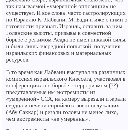
так называемой «умеренной оппозиции» не
существует. И все слова часто гастролирующих
по Израилю К. Лабвани, М. Бади и иже с ними о
готовности признать Израиль, оставить за ним
Голанские высоты, призывы к совместной
борьбе с режимом Асада не имел никакой силы,
и были лишь очередной попыткой получения
израильских финансовых и материальных
ресурсов.
В то время как Лабвани выступал на различных
комиссиях израильского Кнессета, участвовал в
конференциях по борьбе с терроризмом (??)
представляемые им экстремисты из
«умеренной» ССА, на камеру вырезали и жрали
сердца и печени сирийских военнослужащих
(Абу Саккар) и резали головы не менее лихо,
чем экстремисты «не умеренны».