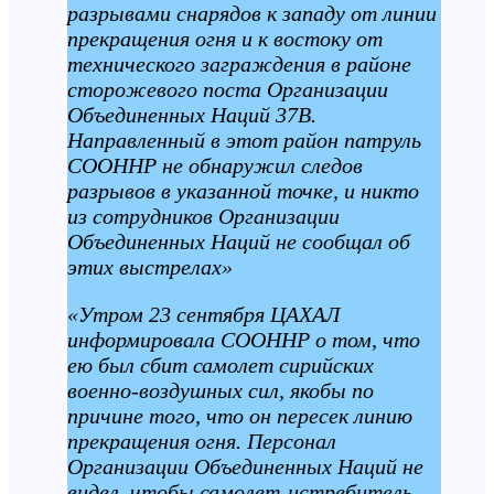
разрывами снарядов к западу от линии
прекращения огня и к востоку от
технического заграждения в районе
сторожевого поста Организации
Объединенных Наций 37B.
Направленный в этот район патруль
СООННР не обнаружил следов
разрывов в указанной точке, и никто
из сотрудников Организации
Объединенных Наций не сообщал об
этих выстрелах»
«Утром 23 сентября ЦАХАЛ
информировала СООННР о том, что
ею был сбит самолет сирийских
военно-воздушных сил, якобы по
причине того, что он пересек линию
прекращения огня. Персонал
Организации Объединенных Наций не
видел, чтобы самолет-истребитель