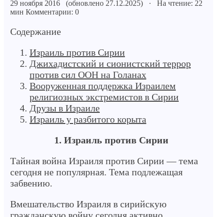
29 ноября 2016 (обновлено 27.12.2025) · На чтение: 22
мин
Комментарии: 0
Содержание
Израиль против Сирии
Джихадистский и сионистский террор
против сил ООН на Голанах
Вооруженная поддержка Израилем
религиозных экстремистов в Сирии
Друзы в Израиле
Израиль у разбитого корыта
1. Израиль против Сирии
Тайная война Израиля против Сирии — тема
сегодня не популярная. Тема подлежащая
забвению.
Вмешательство Израиля в сирийскую
гражданскую войну сегодня активно