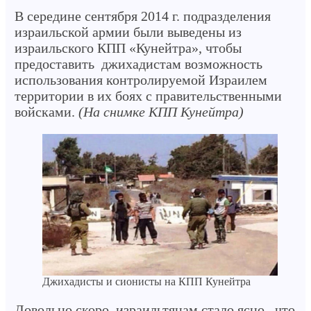
В середине сентября 2014 г. подразделения
израильской армии были выведены из
израильского КПП «Кунейтра», чтобы
предоставить джихадистам возможность
использования контролируемой Израилем
территории в их боях с правительственными
войсками.
(На снимке КПП Кунейтра)
Джихадисты и сионисты на КПП Кунейтра
Довольно скоро, израильтянам стало ясно, что