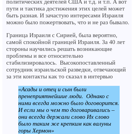
политических деятелей США и т.д. и т.п. А вот
пути и тактика достижения этих целей может
быть разная. И зачастую интересами Израиля
можно было пожертвовать, что и не раз бывало.
Граница Израиля с Сирией, была вероятно,
самой спокойной границей Израиля. За 40 лет
стороны научились решать возникающие
проблемы и все относительно
стабилизировалось. Высокопоставленный
сотрудник израильской разведки, отвечающий
за эти контакты как то сказал в интервью
«Асады и отец и сын были
пренеприятнейшие люди. Однако с
ними всегда можно было договорится.
И если мы о чем то договаривались –
они всегда держали слово Их слово
было таким же крепким как валуны
горы Хермон»