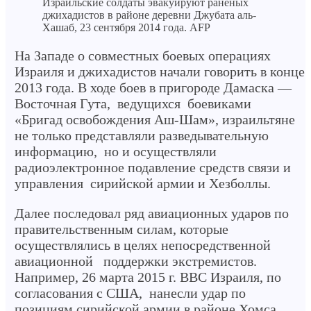
Израильские солдаты эвакуируют раненых
джихадистов в районе деревни Джубата аль-
Хашаб, 23 сентября 2014 года. AFP
На Западе о совместных боевых операциях
Израиля и джихадистов начали говорить в конце
2013 года. В ходе боев в пригороде Дамаска —
Восточная Гута, ведущихся боевиками
«Бригад освобождения Аш-Шам», израильтяне
не только представляли разведывательную
информацию, но и осуществляли
радиоэлектронное подавление средств связи и
управления сирийской армии и Хезболлы.
Далее последовал ряд авиационных ударов по
правительственным силам, которые
осуществлялись в целях непосредственной
авиационной поддержки экстремистов.
Например, 26 марта 2015 г. ВВС Израиля, по
согласования с США, нанесли удар по
позициям сирийской армии в районе Хомса.