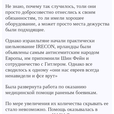
Не знаю, почему так случилось, толи они
просто добросовестно отнеслись к своим
обязанностям, то ли имели хорошее
оборудование, а может просто места дежурства
были подходящие.
Однако израильтяне начали практически
шельмование IRECON, ирландцы были
объявлены самым антисемитским народом
Европы, им припомнили Шин Фейн и
сотрудничество с Гитлером. Однако все
сводилось к одному «они нас евреев всегда
ненавидели и фсе врут»
Была развернута работа по оказанию
медицинской помощи раненым боевикам.
По мере увеличения их количества скрывать ее
стало невозможно. Помощь оказывалась в